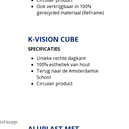
Circulair product
Ook verkrijgbaar in 100%
gerecycled materiaal (ReFrame)
K-VISION CUBE
SPECIFICATIES
Unieke rechte dagkant
100% esthetiek van hout
Terug naar de Amsterdamse
School
Circulair product
ALUPLAST MET