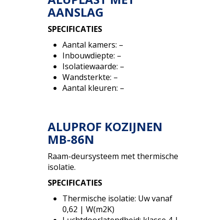
AANSLAG
SPECIFICATIES
Aantal kamers: –
Inbouwdiepte: –
Isolatiewaarde: –
Wandsterkte: –
Aantal kleuren: –
ALUPROF KOZIJNEN
MB-86N
Raam-deursysteem met thermische
isolatie.
SPECIFICATIES
Thermische isolatie: Uw vanaf
0,62 | W(m2K)
Luchtdoorlatendheid: klasse 4 |