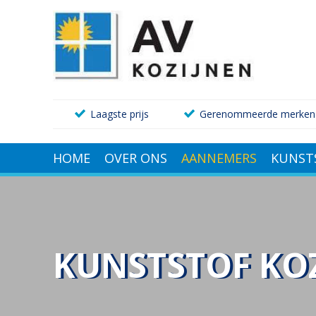
Laagste prijs
Gerenommeerde merken
HOME
OVER ONS
AANNEMERS
KUNST
KUNSTSTOF KO