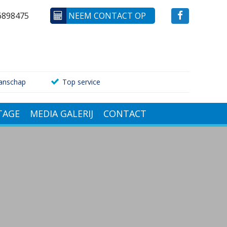
6898475
NEEM CONTACT OP
anschap
Top service
AGE
MEDIA GALERIJ
CONTACT