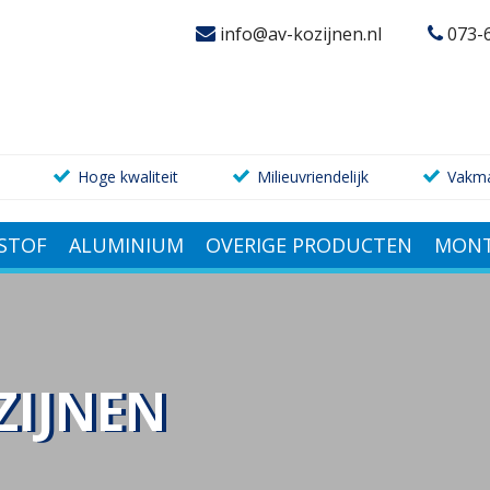
info@av-kozijnen.nl
073-
Hoge kwaliteit
Milieuvriendelijk
Vakm
STOF
ALUMINIUM
OVERIGE PRODUCTEN
MONT
ZIJNEN