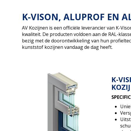
K-VISON, ALUPROF EN A
AV Kozijnen is een officiële leverancier van K-V
kwaliteit. De producten voldoen aan de RAL-klasse 
bezig met de doorontwikkeling van hun profieltec
kunststof kozijnen vandaag de dag heeft.
K-VIS
KOZI
SPECIFI
Unie
Vers
Uitst
schu