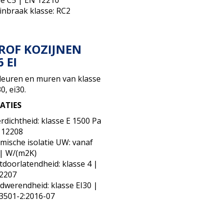
-inbraak klasse: RC2
ROF KOZIJNEN
 EI
euren en muren van klasse
0, ei30.
CATIES
rdichtheid: klasse E 1500 Pa
 12208
mische isolatie UW: vanaf
 | W/(m2K)
tdoorlatendheid: klasse 4 |
2207
dwerendheid: klasse EI30 |
3501-2:2016-07