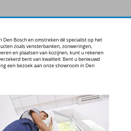
n Den Bosch en omstreken dé specialist op het
ducten zoals vensterbanken, zonweringen,
everen en plaatsen van kozijnen, kunt u rekenen
 verzekerd bent van kwaliteit. Bent u benieuwd
reng een bezoek aan onze showroom in Den