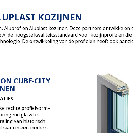
LUPLAST KOZIJNEN
ison, Aluprof en Aluplast kozijnen. Deze partners ontwikkel
A, de hoogste kwaliteitsstandaard voor kozijnprofielen die ge
hnologie. De ontwikkeling van de profielen heeft ook aanzi
ION CUBE-CITY
JNEN
CATIES
ke rechte profielvorm–
pringend glasvlak
raling van historisch
ifraam in een modern