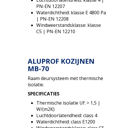
PN-EN 12207
Waterdichtheid: klasse E 4800 Pa
| PN-EN 12208
Windweerstandsklasse: klasse
C5 | PN-EN 12210
ALUPROF KOZIJNEN
MB-70
Raam deursysteem met thermische
isolatie.
SPECIFICATIES
Thermische isolatie Uf: > 1,5 |
W/(m2K)
Luchtdoorlatendheid: class 4
Waterdichtheid: class E1200
Windweerstandsklasse: class C5