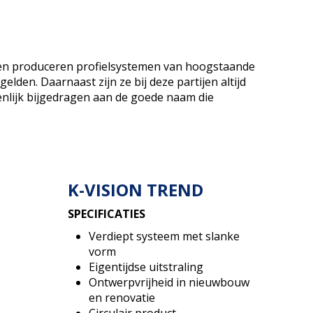
en en produceren profielsystemen van hoogstaande
lden. Daarnaast zijn ze bij deze partijen altijd
enlijk bijgedragen aan de goede naam die
K-VISION TREND
SPECIFICATIES
Verdiept systeem met slanke
vorm
Eigentijdse uitstraling
Ontwerpvrijheid in nieuwbouw
en renovatie