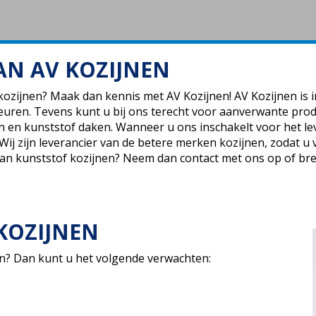
AN AV KOZIJNEN
ozijnen? Maak dan kennis met AV Kozijnen! AV Kozijnen is i
euren. Tevens kunt u bij ons terecht voor aanverwante pro
len en kunststof daken. Wanneer u ons inschakelt voor het l
 Wij zijn leverancier van de betere merken kozijnen, zodat u
an kunststof kozijnen? Neem dan contact met ons op of b
KOZIJNEN
en? Dan kunt u het volgende verwachten: