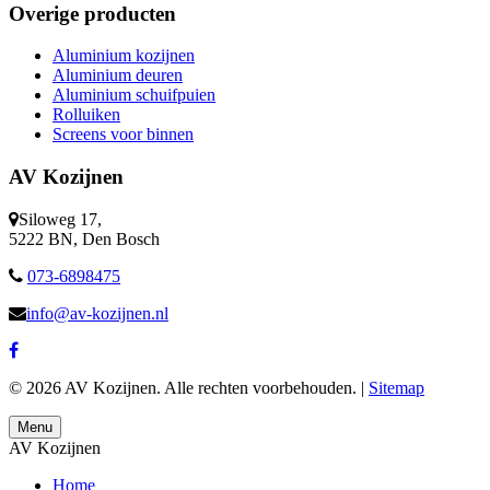
Overige producten
Aluminium kozijnen
Aluminium deuren
Aluminium schuifpuien
Rolluiken
Screens voor binnen
AV Kozijnen
Siloweg 17,
5222 BN, Den Bosch
073-6898475
info@av-kozijnen.nl
© 2026 AV Kozijnen. Alle rechten voorbehouden. |
Sitemap
Menu
AV Kozijnen
Home