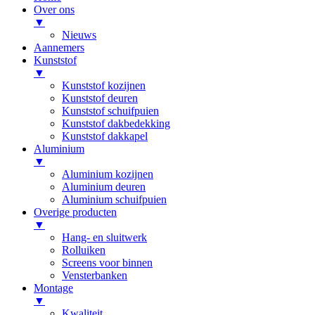
Over ons
▼
Nieuws
Aannemers
Kunststof
▼
Kunststof kozijnen
Kunststof deuren
Kunststof schuifpuien
Kunststof dakbedekking
Kunststof dakkapel
Aluminium
▼
Aluminium kozijnen
Aluminium deuren
Aluminium schuifpuien
Overige producten
▼
Hang- en sluitwerk
Rolluiken
Screens voor binnen
Vensterbanken
Montage
▼
Kwaliteit