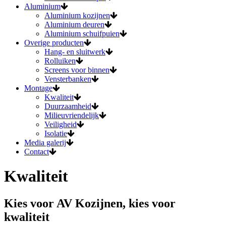
Aluminium
Aluminium kozijnen
Aluminium deuren
Aluminium schuifpuien
Overige producten
Hang- en sluitwerk
Rolluiken
Screens voor binnen
Vensterbanken
Montage
Kwaliteit
Duurzaamheid
Milieuvriendelijk
Veiligheid
Isolatie
Media galerij
Contact
Kwaliteit
Kies voor AV Kozijnen, kies voor
kwaliteit