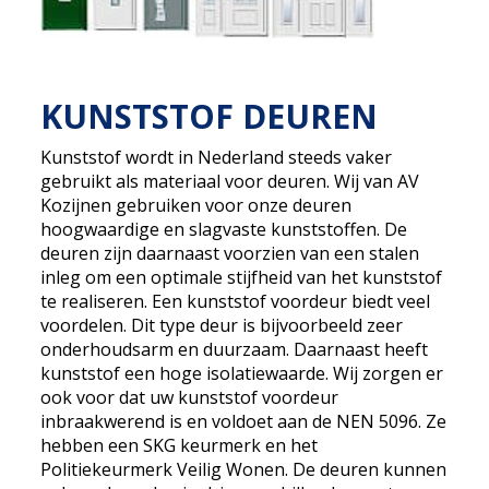
KUNSTSTOF DEUREN
Kunststof wordt in Nederland steeds vaker
gebruikt als materiaal voor deuren. Wij van AV
Kozijnen gebruiken voor onze deuren
hoogwaardige en slagvaste kunststoffen. De
deuren zijn daarnaast voorzien van een stalen
inleg om een optimale stijfheid van het kunststof
te realiseren. Een kunststof voordeur biedt veel
voordelen. Dit type deur is bijvoorbeeld zeer
onderhoudsarm en duurzaam. Daarnaast heeft
kunststof een hoge isolatiewaarde. Wij zorgen er
ook voor dat uw kunststof voordeur
inbraakwerend is en voldoet aan de NEN 5096. Ze
hebben een SKG keurmerk en het
Politiekeurmerk Veilig Wonen. De deuren kunnen