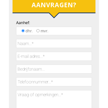
AANVRAGEN?
Aanhef:
dhr.
mvr.