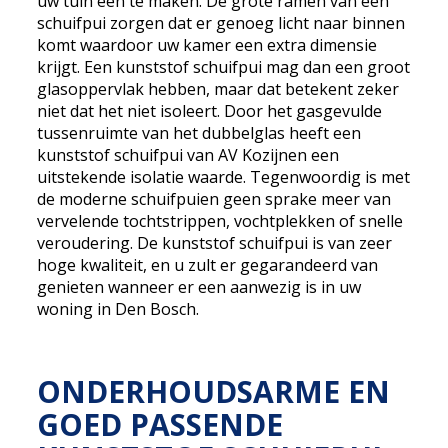
uw tuin een te maken. De grote ramen van een
schuifpui zorgen dat er genoeg licht naar binnen
komt waardoor uw kamer een extra dimensie
krijgt. Een kunststof schuifpui mag dan een groot
glasoppervlak hebben, maar dat betekent zeker
niet dat het niet isoleert. Door het gasgevulde
tussenruimte van het dubbelglas heeft een
kunststof schuifpui van AV Kozijnen een
uitstekende isolatie waarde. Tegenwoordig is met
de moderne schuifpuien geen sprake meer van
vervelende tochtstrippen, vochtplekken of snelle
veroudering. De kunststof schuifpui is van zeer
hoge kwaliteit, en u zult er gegarandeerd van
genieten wanneer er een aanwezig is in uw
woning in Den Bosch.
ONDERHOUDSARME EN
GOED PASSENDE