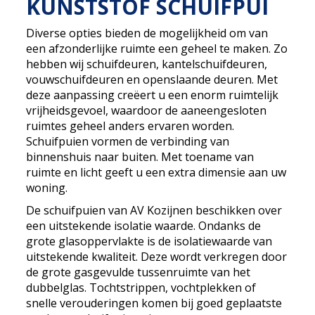
KUNSTSTOF SCHUIFPUI
Diverse opties bieden de mogelijkheid om van
een afzonderlijke ruimte een geheel te maken. Zo
hebben wij schuifdeuren, kantelschuifdeuren,
vouwschuifdeuren en openslaande deuren. Met
deze aanpassing creëert u een enorm ruimtelijk
vrijheidsgevoel, waardoor de aaneengesloten
ruimtes geheel anders ervaren worden.
Schuifpuien vormen de verbinding van
binnenshuis naar buiten. Met toename van
ruimte en licht geeft u een extra dimensie aan uw
woning.
De schuifpuien van AV Kozijnen beschikken over
een uitstekende isolatie waarde. Ondanks de
grote glasoppervlakte is de isolatiewaarde van
uitstekende kwaliteit. Deze wordt verkregen door
de grote gasgevulde tussenruimte van het
dubbelglas. Tochtstrippen, vochtplekken of
snelle verouderingen komen bij goed geplaatste