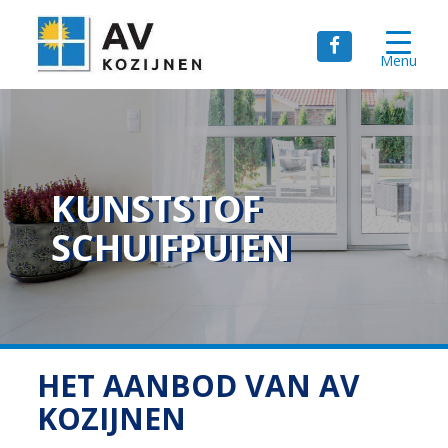
Menu
KUNSTSTOF
SCHUIFPUIEN
HET AANBOD VAN AV
KOZIJNEN