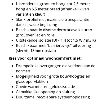
Uitzonderlijk groot en hoog: tot 2,6 meter
hoog en 6,5 meter breed (afhankelijk van
variant en kleur)
Slank profiel met maximale transparantie
dankzij vaste beglazing
Beschikbaar in diverse decoratieve kleuren
(proCoverTec en folie)
Uitstekende isolatie (Uf= 1,4 tot 1,5 W / m3 K)
Beschikbaar met “barrièrevrije” uitvoering
(slechts 18mm opstap)
Kies voor optimaal wooncomfort met:
Drempelloze overgangen die voldoen aan de
normen
Mogelijkheid voor grote bouwhoogtes en
glasoppervlakken
Goede warmte- en geluidsisolatie
Gemakkelijke opening en sluiting
Duurzame, recyclebare systeemoplossing