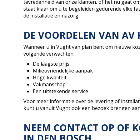
tevredenheid van onze klanten, of het nu gaat o
staat klaar om u te begeleiden gedurende elke fas
de installatie en nazorg.
DE VOORDELEN VAN AV 
Wanneer u in Vught van plan bent om nieuwe kozij
volgende verwachten:
De laagste prijs
Milieuvriendelijke aanpak
Hoge kwaliteit
Vakmanschap
Een uitstekende service
Voor meer informatie over de levering of installat
kunt u vanuit Vught ook een bezoek brengen aa
NEEM CONTACT OP OF 
IN DEN BOSCH