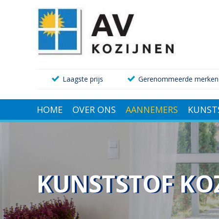
Laagste prijs
Gerenommeerde merken
HOME
OVER ONS
AANNEMERS
KUNST
KUNSTSTOF KO