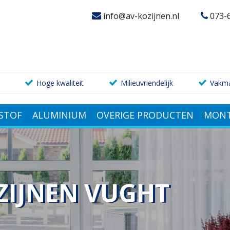
info@av-kozijnen.nl
073-
Hoge kwaliteit
Milieuvriendelijk
Vakm
STOF
ALUMINIUM
OVERIGE PRODUCTEN
MONT
ZIJNEN VUGHT