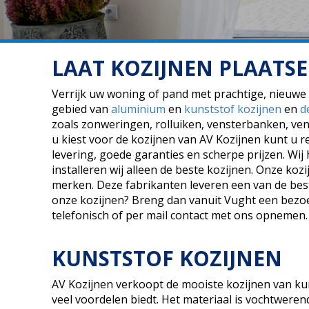
LAAT KOZIJNEN PLAATS
Verrijk uw woning of pand met prachtige, nieuwe k
gebied van
aluminium
en
kunststof kozijnen
en
d
zoals zonweringen, rolluiken, vensterbanken, ven
u kiest voor de kozijnen van AV Kozijnen kunt u r
levering, goede garanties en scherpe prijzen. Wij
installeren wij alleen de beste kozijnen. Onze 
merken. Deze fabrikanten leveren een van de best
onze kozijnen? Breng dan vanuit Vught een bezo
telefonisch of per mail contact met ons opnemen.
KUNSTSTOF KOZIJNEN
AV Kozijnen verkoopt de mooiste kozijnen van kun
veel voordelen biedt. Het materiaal is vochtwerend