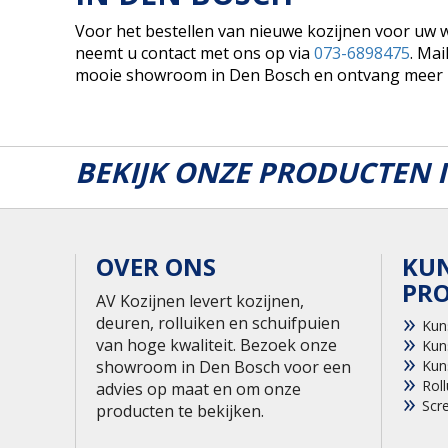
Voor het bestellen van nieuwe kozijnen voor uw w
neemt u contact met ons op via
073-6898475
. Ma
mooie showroom in Den Bosch en ontvang meer in
BEKIJK ONZE PRODUCTEN
OVER ONS
KU
PR
AV Kozijnen levert kozijnen,
deuren, rolluiken en schuifpuien
Kun
van hoge kwaliteit. Bezoek onze
Kun
showroom in Den Bosch voor een
Kun
Roll
advies op maat en om onze
Scr
producten te bekijken.