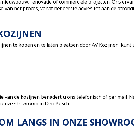
m nieuwbouw, renovatie of commerciële projecten. Ons erva
e van het proces, vanaf het eerste advies tot aan de afrond
KOZIJNEN
nen te kopen en te laten plaatsen door AV Kozijnen, kunt 
ie van de kozijnen benadert u ons telefonisch of per mail. Na
n onze showroom in Den Bosch.
KOM LANGS IN ONZE SHOWR