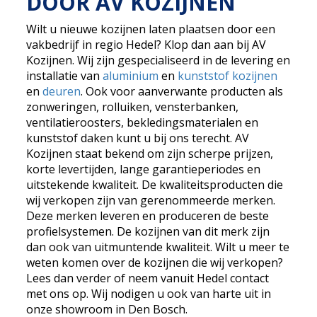
DOOR AV KOZIJNEN
Wilt u nieuwe kozijnen laten plaatsen door een
vakbedrijf in regio Hedel? Klop dan aan bij AV
Kozijnen. Wij zijn gespecialiseerd in de levering en
installatie van
aluminium
en
kunststof kozijnen
en
deuren
. Ook voor aanverwante producten als
zonweringen, rolluiken, vensterbanken,
ventilatieroosters, bekledingsmaterialen en
kunststof daken kunt u bij ons terecht. AV
Kozijnen staat bekend om zijn scherpe prijzen,
korte levertijden, lange garantieperiodes en
uitstekende kwaliteit. De kwaliteitsproducten die
wij verkopen zijn van gerenommeerde merken.
Deze merken leveren en produceren de beste
profielsystemen. De kozijnen van dit merk zijn
dan ook van uitmuntende kwaliteit. Wilt u meer te
weten komen over de kozijnen die wij verkopen?
Lees dan verder of neem vanuit Hedel contact
met ons op. Wij nodigen u ook van harte uit in
onze showroom in Den Bosch.