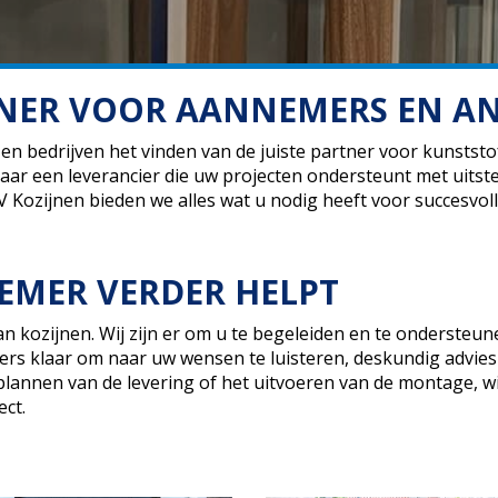
RTNER VOOR AANNEMERS EN A
n bedrijven het vinden van de juiste partner voor kunststof 
r een leverancier die uw projecten ondersteunt met uitstek
AV Kozijnen bieden we alles wat u nodig heeft voor succesvo
NEMER VERDER HELPT
n kozijnen. Wij zijn er om u te begeleiden en te ondersteune
rs klaar om naar uw wensen te luisteren, deskundig advies
lannen van de levering of het uitvoeren van de montage, wij
ct.