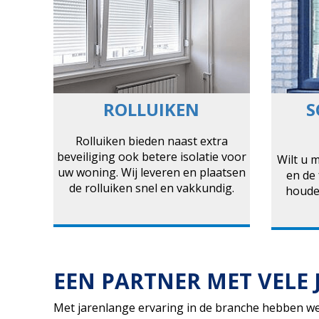
ROLLUIKEN
S
Rolluiken bieden naast extra
beveiliging ook betere isolatie voor
Wilt u m
uw woning. Wij leveren en plaatsen
en de 
de rolluiken snel en vakkundig.
houde
EEN PARTNER MET VELE 
Met jarenlange ervaring in de branche hebben we