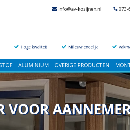
info@av-kozijnen.nl
073-
Hoge kwaliteit
Milieuvriendelijk
Vakm
STOF
ALUMINIUM
OVERIGE PRODUCTEN
MONT
ER VOOR AANNEME