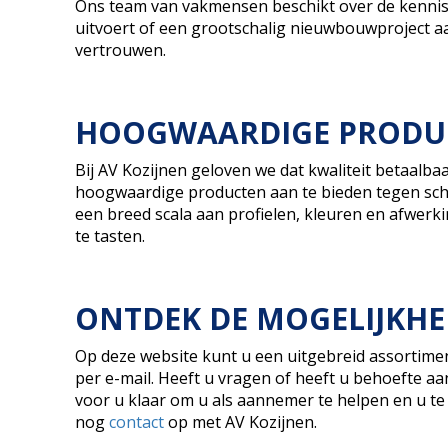
Ons team van vakmensen beschikt over de kennis e
uitvoert of een grootschalig nieuwbouwproject a
vertrouwen.
HOOGWAARDIGE PRODUC
Bij AV Kozijnen geloven we dat kwaliteit betaal
hoogwaardige producten aan te bieden tegen scherp
een breed scala aan profielen, kleuren en afwerkin
te tasten.
ONTDEK DE MOGELIJKH
Op deze website kunt u een uitgebreid assortiment
per e-mail. Heeft u vragen of heeft u behoefte aa
voor u klaar om u als aannemer te helpen en u te 
nog
contact
op met AV Kozijnen.