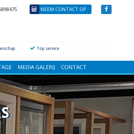
6898475
NEEM CONTACT OP
anschap
Top service
AGE
MEDIA GALERIJ
CONTACT
RS