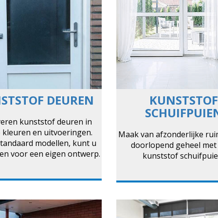
STSTOF DEUREN
KUNSTSTOF
SCHUIFPUIE
veren kunststof deuren in
e kleuren en uitvoeringen.
Maak van afzonderlijke ru
tandaard modellen, kunt u
doorlopend geheel met
en voor een eigen ontwerp.
kunststof schuifpuie