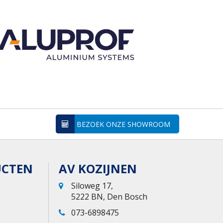
BEZOEK ONZE SHOWROOM
UCTEN
AV KOZIJNEN
Siloweg 17,
5222 BN, Den Bosch
073-6898475