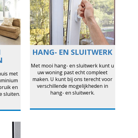
M
HANG- EN SLUITWERK
N
Met mooi hang- en sluitwerk kunt u
uw woning past echt compleet
huis met
maken. U kunt bij ons terecht voor
luminium
verschillende mogelijkheden in
ebruik en
hang- en sluitwerk.
 sluiten.