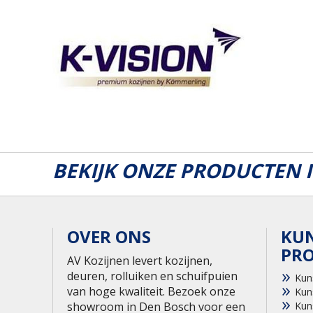
BEKIJK ONZE PRODUCTEN
OVER ONS
KU
PR
AV Kozijnen levert kozijnen,
deuren, rolluiken en schuifpuien
Kun
van hoge kwaliteit. Bezoek onze
Kun
showroom in Den Bosch voor een
Kun