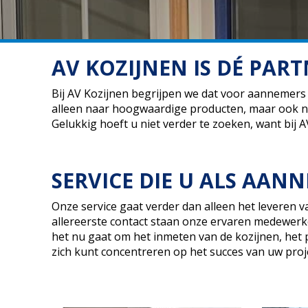
AV KOZIJNEN IS DÉ PA
Bij AV Kozijnen begrijpen we dat voor aannemers e
alleen naar hoogwaardige producten, maar ook naa
Gelukkig hoeft u niet verder te zoeken, want bij 
SERVICE DIE U ALS AAN
Onze service gaat verder dan alleen het leveren va
allereerste contact staan onze ervaren medewerke
het nu gaat om het inmeten van de kozijnen, het p
zich kunt concentreren op het succes van uw proje