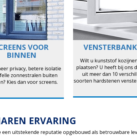
CREENS VOOR
VENSTERBAN
BINNEN
Wilt u kunststof kozijnen
plaatsen? U heeft bij ons 
eer privacy, betere isolatie
uit meer dan 10 verschi
felle zonnestralen buiten
soorten hardstenen venste
n? Kies dan voor screens.
JAREN ERVARING
 een uitstekende reputatie opgebouwd als betrouwbare lev