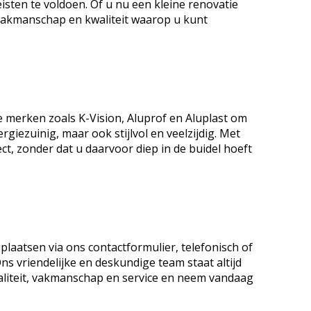
sten te voldoen. Of u nu een kleine renovatie
 vakmanschap en kwaliteit waarop u kunt
N
 merken zoals K-Vision, Aluprof en Aluplast om
iezuinig, maar ook stijlvol en veelzijdig. Met
ct, zonder dat u daarvoor diep in de buidel hoeft
laatsen via ons contactformulier, telefonisch of
ns vriendelijke en deskundige team staat altijd
waliteit, vakmanschap en service en neem vandaag