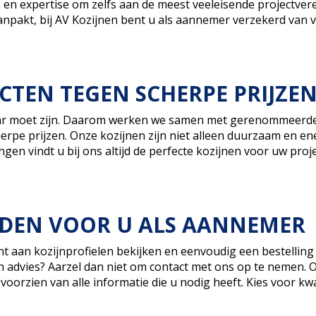
n expertise om zelfs aan de meest veeleisende projectverei
anpakt, bij AV Kozijnen bent u als aannemer verzekerd van
TEN TEGEN SCHERPE PRIJZE
baar moet zijn. Daarom werken we samen met gerenommeerde
e prijzen. Onze kozijnen zijn niet alleen duurzaam en energ
gen vindt u bij ons altijd de perfecte kozijnen voor uw proje
EDEN VOOR U ALS AANNEMER
 aan kozijnprofielen bekijken en eenvoudig een bestelling p
n advies? Aarzel dan niet om contact met ons op te nemen. O
voorzien van alle informatie die u nodig heeft. Kies voor k