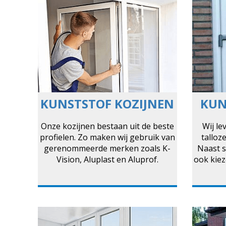
KUNSTSTOF KOZIJNEN
KUN
Onze kozijnen bestaan uit de beste
Wij le
profielen. Zo maken wij gebruik van
talloz
gerenommeerde merken zoals K-
Naast s
Vision, Aluplast en Aluprof.
ook kiez