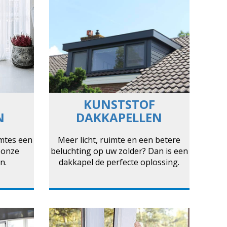
KUNSTSTOF
N
DAKKAPELLEN
imtes een
Meer licht, ruimte en een betere
 onze
beluchting op uw zolder? Dan is een
n.
dakkapel de perfecte oplossing.