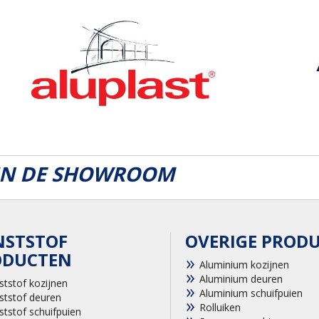
 IN DE SHOWROOM
NSTSTOF
OVERIGE PROD
ODUCTEN
Aluminium kozijnen
Aluminium deuren
ststof kozijnen
Aluminium schuifpuien
ststof deuren
Rolluiken
ststof schuifpuien