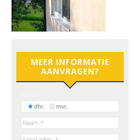
MEER INFORMATIE
AANVRAGEN?
Aanhef:
dhr.
mvr.