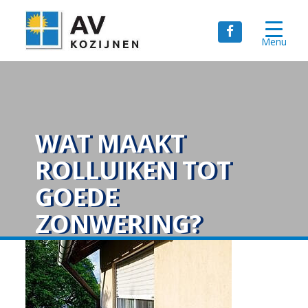
Menu
WAT MAAKT
ROLLUIKEN TOT
GOEDE
ZONWERING?