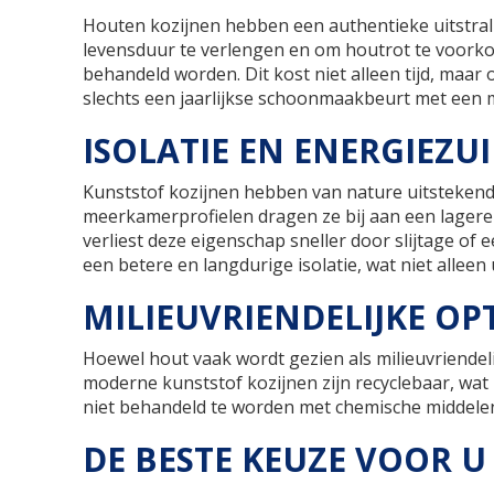
Houten kozijnen hebben een authentieke uitstrali
levensduur te verlengen en om houtrot te voork
behandeld worden. Dit kost niet alleen tijd, maa
slechts een jaarlijkse schoonmaakbeurt met een mil
ISOLATIE EN ENERGIEZU
Kunststof kozijnen hebben van nature uitstekend
meerkamerprofielen dragen ze bij aan een lagere
verliest deze eigenschap sneller door slijtage of
een betere en langdurige isolatie, wat niet allee
MILIEUVRIENDELIJKE OPT
Hoewel hout vaak wordt gezien als milieuvriendel
moderne kunststof kozijnen zijn recyclebaar, wat 
niet behandeld te worden met chemische middelen, z
DE BESTE KEUZE VOOR U