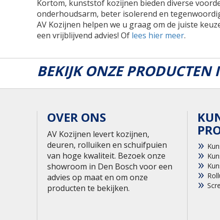
Kortom, kunststof kozijnen bieden diverse voordel
onderhoudsarm, beter isolerend en tegenwoordig o
AV Kozijnen helpen we u graag om de juiste keu
een vrijblijvend advies! Of
lees hier meer
.
BEKIJK ONZE PRODUCTEN
OVER ONS
KU
PR
AV Kozijnen levert kozijnen,
deuren, rolluiken en schuifpuien
Kun
van hoge kwaliteit. Bezoek onze
Kun
showroom in Den Bosch voor een
Kun
Roll
advies op maat en om onze
Scr
producten te bekijken.