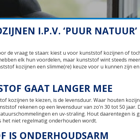
JNEN I.P.V. ‘PUUR NATUUR’
or de vraag te staan: kiest u voor kunststof kozijnen of toc
 hebben elk hun voordelen, maar kunststof wint steeds mee
nststof kozijnen een slimme(re) keuze voor u kunnen zijn en
STOF GAAT LANGER MEE
of kozijnen te kiezen, is de levensduur. Waar houten kozij
ststof rekenen op een levensduur van zo’n 30 tot 50 jaar. 
ratuurschommelingen en uv-straling. Hout daarentegen is g
s het niet regelmatig onderhouden wordt.
F IS ONDERHOUDSARM