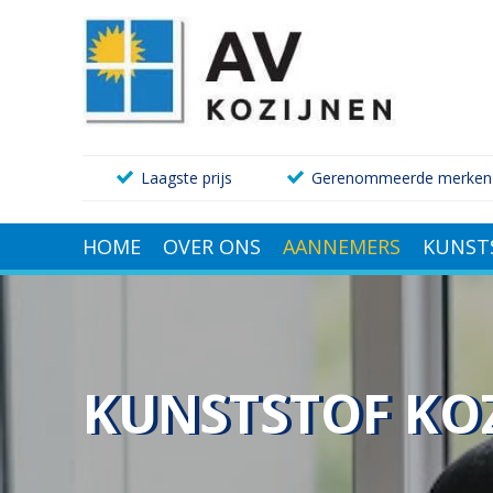
Laagste prijs
Gerenommeerde merken
HOME
OVER ONS
AANNEMERS
KUNST
KUNSTSTOF KO