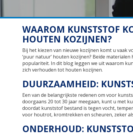
WAAROM KUNSTSTOF KOZI
HOUTEN KOZIJNEN?
Bij het kiezen van nieuwe kozijnen komt u vaak vo
‘puur natuur’ houten kozijnen? Beide materialen
populariteit. In dit blog leggen we uit waarom ku
zich verhouden tot houten kozijnen.
DUURZAAMHEID: KUNST
Een van de belangrijkste redenen om voor kunstst
doorgaans 20 tot 30 jaar meegaan, kunt u met kun
doordat kunststof bestand is tegen vocht, tempe
voor houtrot, kromtrekken en scheuren, zeker al
ONDERHOUD: KUNSTSTO