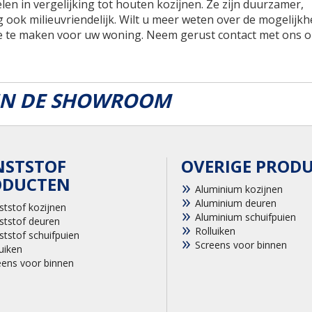
en in vergelijking tot houten kozijnen. Ze zijn duurzamer,
ok milieuvriendelijk. Wilt u meer weten over de mogelijkh
ze te maken voor uw woning. Neem gerust contact met ons o
 IN DE SHOWROOM
NSTSTOF
OVERIGE PROD
ODUCTEN
Aluminium kozijnen
Aluminium deuren
ststof kozijnen
Aluminium schuifpuien
ststof deuren
Rolluiken
ststof schuifpuien
Screens voor binnen
uiken
eens voor binnen