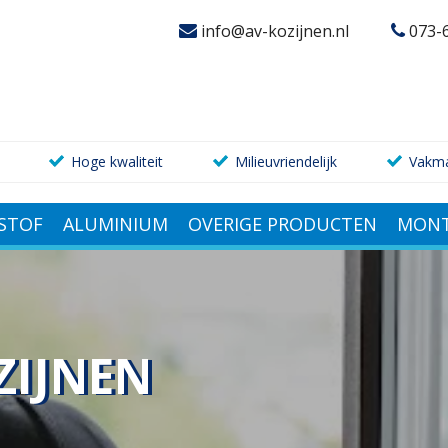
info@av-kozijnen.nl
073-
Hoge kwaliteit
Milieuvriendelijk
Vakm
STOF
ALUMINIUM
OVERIGE PRODUCTEN
MONT
ZIJNEN