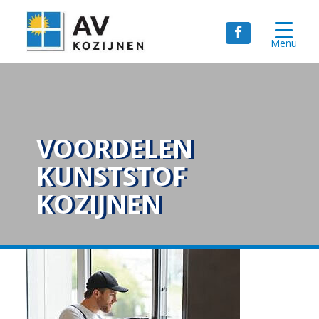
Menu
VOORDELEN
KUNSTSTOF
KOZIJNEN