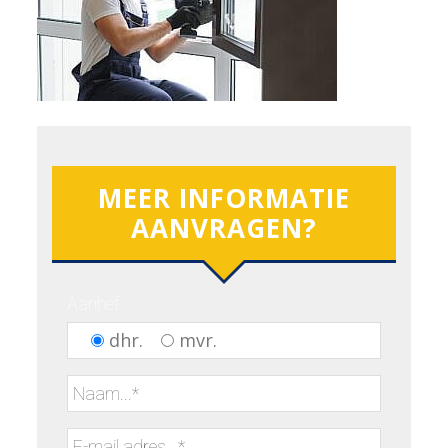
MEER INFORMATIE
AANVRAGEN?
Aanhef:
dhr.
mvr.