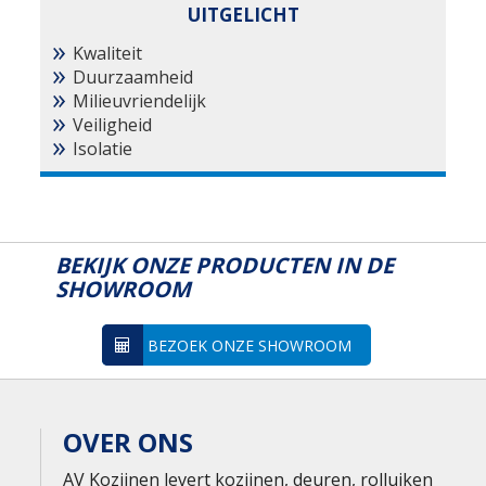
UITGELICHT
Kwaliteit
Duurzaamheid
Milieuvriendelijk
Veiligheid
Isolatie
BEKIJK ONZE PRODUCTEN IN DE
SHOWROOM
BEZOEK ONZE SHOWROOM
OVER ONS
AV Kozijnen levert kozijnen, deuren, rolluiken