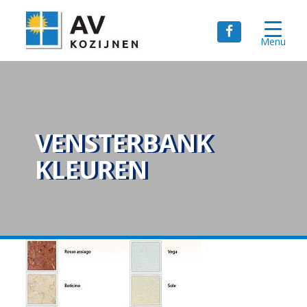
Menu
VENSTERBANK
KLEUREN