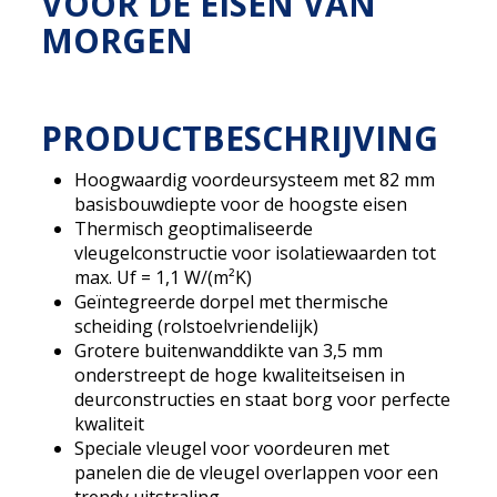
VOOR DE EISEN VAN
MORGEN
PRODUCTBESCHRIJVING
Hoogwaardig voordeursysteem met 82 mm
basisbouwdiepte voor de hoogste eisen
Thermisch geoptimaliseerde
vleugelconstructie voor isolatiewaarden tot
max. Uf = 1,1 W/(m²K)
Geïntegreerde dorpel met thermische
scheiding (rolstoelvriendelijk)
Grotere buitenwanddikte van 3,5 mm
onderstreept de hoge kwaliteitseisen in
deurconstructies en staat borg voor perfecte
kwaliteit
Speciale vleugel voor voordeuren met
panelen die de vleugel overlappen voor een