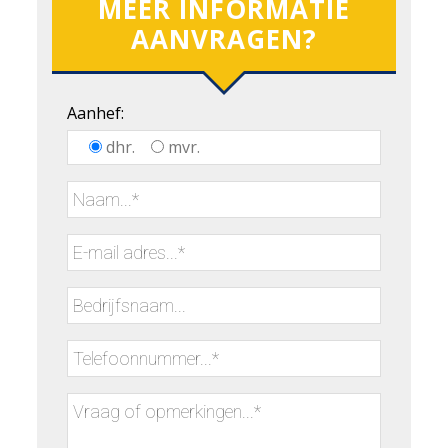
MEER INFORMATIE
AANVRAGEN?
Aanhef:
dhr.
mvr.