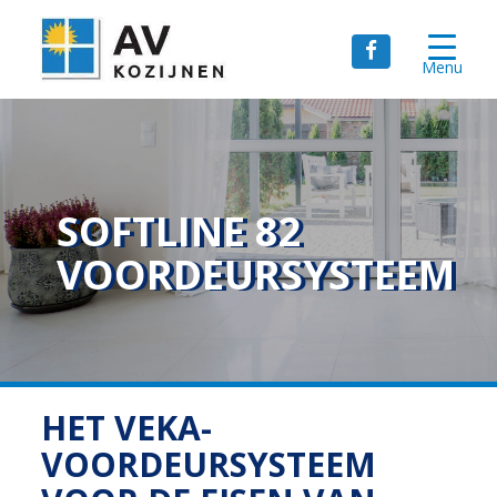
Menu
SOFTLINE 82
VOORDEURSYSTEEM
HET VEKA-
VOORDEURSYSTEEM