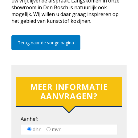
uw vrijblijvende afspraak. Langskomen in onze
showroom in Den Bosch is natuurlijk ook
mogelijk. Wij willen u daar graag inspireren op
het gebied van kunststof kozijnen.
Terug naar de vorige pagina
MEER INFORMATIE
AANVRAGEN?
Aanhef:
dhr.
mvr.