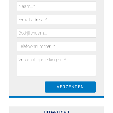
UITGELICHT