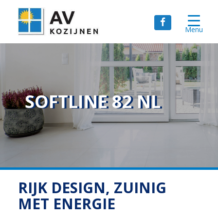
Menu
SOFTLINE 82 NL
RIJK DESIGN, ZUINIG
MET ENERGIE