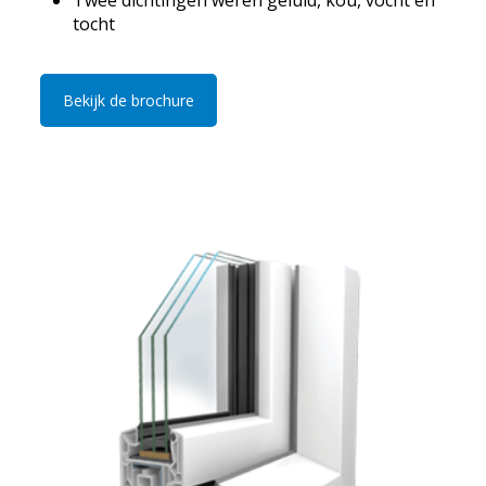
Twee dichtingen weren geluid, kou, vocht en
tocht
Bekijk de brochure