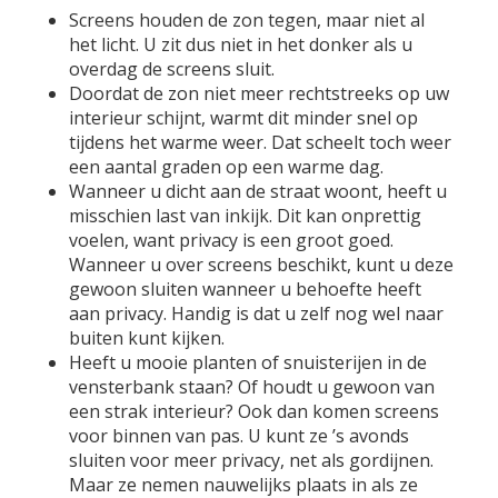
Screens houden de zon tegen, maar niet al
het licht. U zit dus niet in het donker als u
overdag de screens sluit.
Doordat de zon niet meer rechtstreeks op uw
interieur schijnt, warmt dit minder snel op
tijdens het warme weer. Dat scheelt toch weer
een aantal graden op een warme dag.
Wanneer u dicht aan de straat woont, heeft u
misschien last van inkijk. Dit kan onprettig
voelen, want privacy is een groot goed.
Wanneer u over screens beschikt, kunt u deze
gewoon sluiten wanneer u behoefte heeft
aan privacy. Handig is dat u zelf nog wel naar
buiten kunt kijken.
Heeft u mooie planten of snuisterijen in de
vensterbank staan? Of houdt u gewoon van
een strak interieur? Ook dan komen screens
voor binnen van pas. U kunt ze ’s avonds
sluiten voor meer privacy, net als gordijnen.
Maar ze nemen nauwelijks plaats in als ze