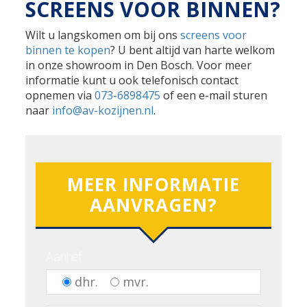
SCREENS VOOR BINNEN?
Wilt u langskomen om bij ons
screens voor
binnen te kopen
? U bent altijd van harte welkom
in onze showroom in Den Bosch. Voor meer
informatie kunt u ook telefonisch contact
opnemen via
073-6898475
of een e-mail sturen
naar
info@av-kozijnen.nl
.
MEER INFORMATIE
AANVRAGEN?
Aanhef:
dhr.
mvr.