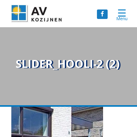
Menu
SLIDER_HOOLI-2 (2)