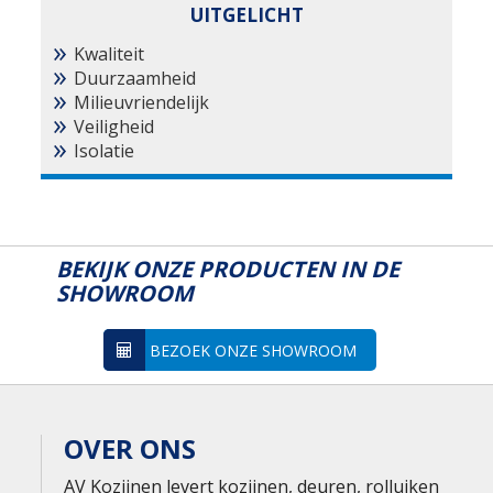
UITGELICHT
Kwaliteit
Duurzaamheid
Milieuvriendelijk
Veiligheid
Isolatie
BEKIJK ONZE PRODUCTEN IN DE
SHOWROOM
BEZOEK ONZE SHOWROOM
OVER ONS
AV Kozijnen levert kozijnen, deuren, rolluiken