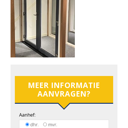
MEER INFORMATIE
AANVRAGEN?
Aanhef:
dhr.
mvr.