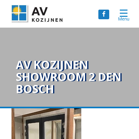
Menu
AV KOZIJNEN
SHOWROOM 2 DEN
BOSCH