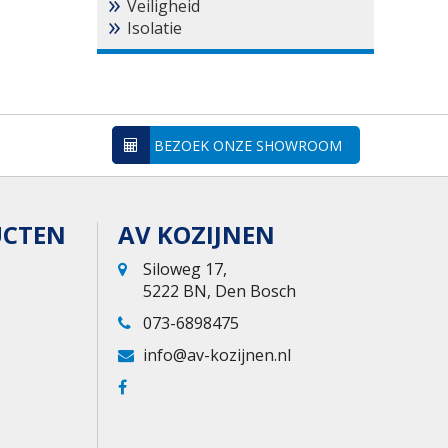
Veiligheid
Isolatie
BEZOEK ONZE SHOWROOM
UCTEN
AV KOZIJNEN
Siloweg 17,
5222 BN, Den Bosch
073-6898475
info@av-kozijnen.nl