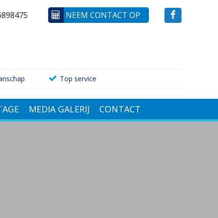
6898475
NEEM CONTACT OP
anschap
Top service
AGE
MEDIA GALERIJ
CONTACT