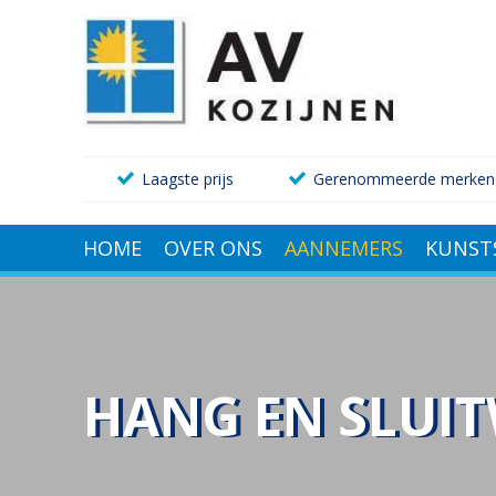
Laagste prijs
Gerenommeerde merken
HOME
OVER ONS
AANNEMERS
KUNST
HANG EN SLUI