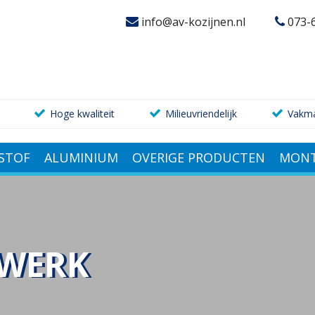
info@av-kozijnen.nl
073-
Hoge kwaliteit
Milieuvriendelijk
Vakm
STOF
ALUMINIUM
OVERIGE PRODUCTEN
MONT
TWERK