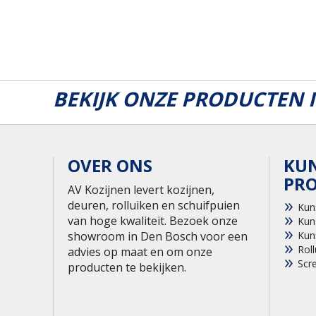
BEKIJK ONZE PRODUCTEN
OVER ONS
KU
PR
AV Kozijnen levert kozijnen,
deuren, rolluiken en schuifpuien
Kun
van hoge kwaliteit. Bezoek onze
Kun
showroom in Den Bosch voor een
Kun
Roll
advies op maat en om onze
Scr
producten te bekijken.