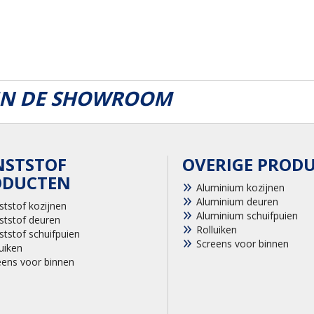
 IN DE SHOWROOM
NSTSTOF
OVERIGE PROD
ODUCTEN
Aluminium kozijnen
Aluminium deuren
ststof kozijnen
Aluminium schuifpuien
ststof deuren
Rolluiken
ststof schuifpuien
Screens voor binnen
uiken
eens voor binnen