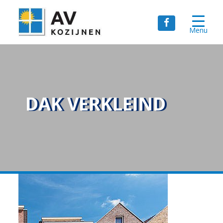
Menu
DAK VERKLEIND