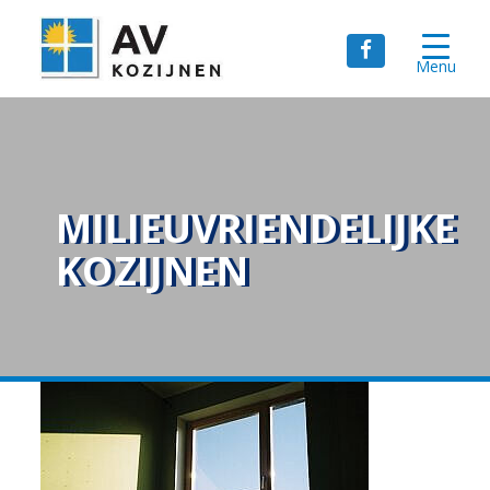
Menu
MILIEUVRIENDELIJKE
KOZIJNEN