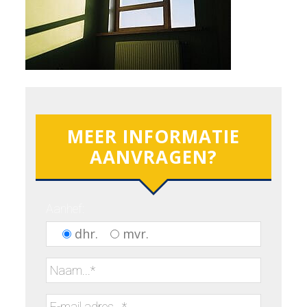
MEER INFORMATIE
AANVRAGEN?
Aanhef:
dhr.
mvr.