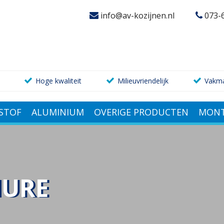
info@av-kozijnen.nl
073-
Hoge kwaliteit
Milieuvriendelijk
Vakm
STOF
ALUMINIUM
OVERIGE PRODUCTEN
MONT
HURE