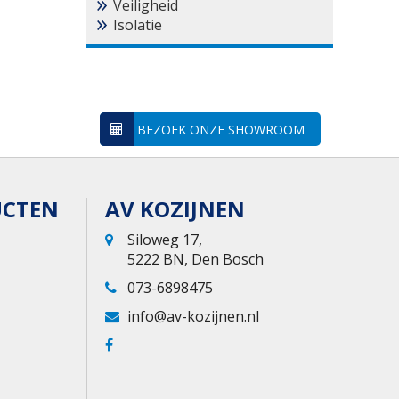
Veiligheid
Isolatie
BEZOEK ONZE SHOWROOM
UCTEN
AV KOZIJNEN
Siloweg 17,
5222 BN, Den Bosch
073-6898475
info@av-kozijnen.nl