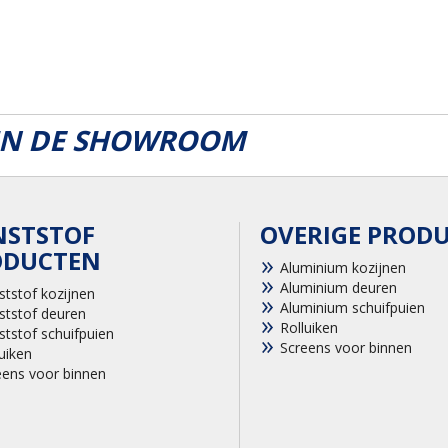
 IN DE SHOWROOM
NSTSTOF
OVERIGE PROD
ODUCTEN
Aluminium kozijnen
Aluminium deuren
ststof kozijnen
Aluminium schuifpuien
ststof deuren
Rolluiken
ststof schuifpuien
Screens voor binnen
uiken
eens voor binnen