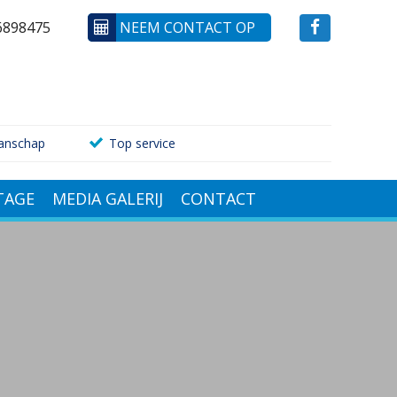
6898475
NEEM CONTACT OP
anschap
Top service
AGE
MEDIA GALERIJ
CONTACT