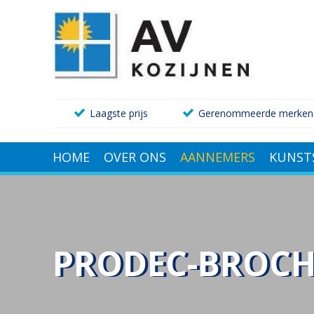
Laagste prijs
Gerenommeerde merken
HOME
OVER ONS
AANNEMERS
KUNST
PRODEC-BROC