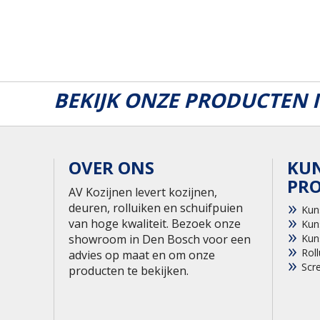
BEKIJK ONZE PRODUCTEN
OVER ONS
KU
PR
AV Kozijnen levert kozijnen,
deuren, rolluiken en schuifpuien
Kun
van hoge kwaliteit. Bezoek onze
Kun
showroom in Den Bosch voor een
Kun
Roll
advies op maat en om onze
Scr
producten te bekijken.