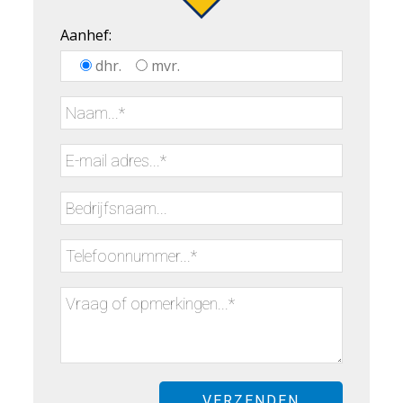
Aanhef:
dhr.
mvr.