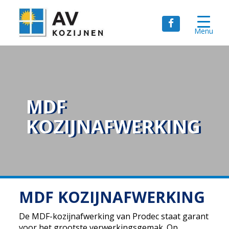
Menu
MDF
KOZIJNAFWERKING
MDF KOZIJNAFWERKING
De MDF-kozijnafwerking van Prodec staat garant
voor het grootste verwerkingsgemak. Op