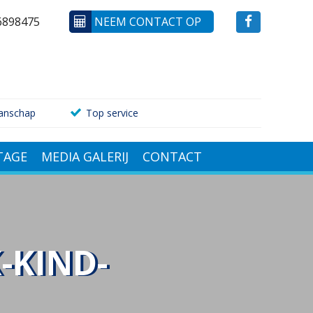
6898475
NEEM CONTACT OP
anschap
Top service
AGE
MEDIA GALERIJ
CONTACT
-KIND-