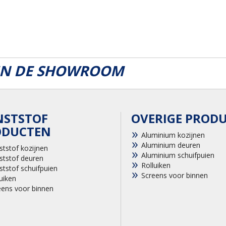
 IN DE SHOWROOM
NSTSTOF
OVERIGE PROD
ODUCTEN
Aluminium kozijnen
Aluminium deuren
ststof kozijnen
Aluminium schuifpuien
ststof deuren
Rolluiken
ststof schuifpuien
Screens voor binnen
uiken
eens voor binnen