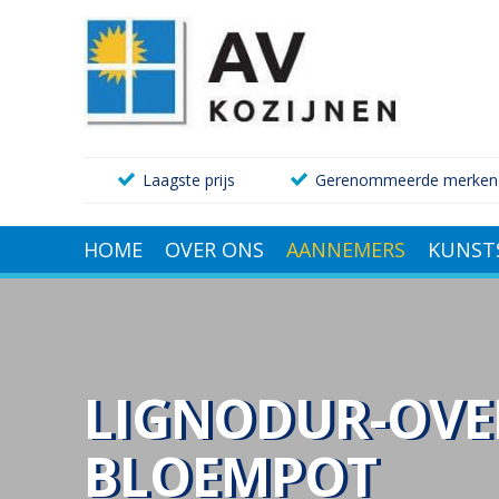
Laagste prijs
Gerenommeerde merken
HOME
OVER ONS
AANNEMERS
KUNST
LIGNODUR-OVE
BLOEMPOT