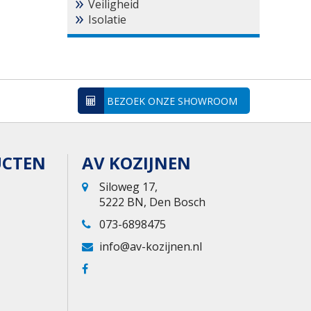
Veiligheid
Isolatie
BEZOEK ONZE SHOWROOM
UCTEN
AV KOZIJNEN
Siloweg 17,
5222 BN, Den Bosch
073-6898475
info@av-kozijnen.nl