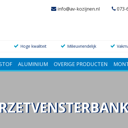
info@av-kozijnen.nl
073-
Hoge kwaliteit
Milieuvriendelijk
Vakm
STOF
ALUMINIUM
OVERIGE PRODUCTEN
MONT
RZETVENSTERBANK