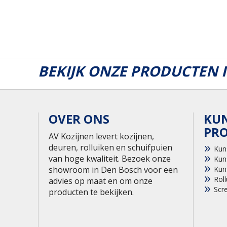
BEKIJK ONZE PRODUCTEN
OVER ONS
KU
PR
AV Kozijnen levert kozijnen,
deuren, rolluiken en schuifpuien
Kun
van hoge kwaliteit. Bezoek onze
Kun
showroom in Den Bosch voor een
Kun
Roll
advies op maat en om onze
Scr
producten te bekijken.