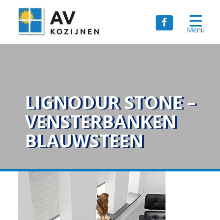
Menu
LIGNODUR STONE –
VENSTERBANKEN
BLAUWSTEEN