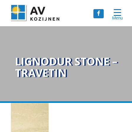
Menu
LIGNODUR STONE –
TRAVETIN