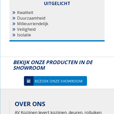
UITGELICHT
Kwaliteit
Duurzaamheid
Milieuvriendelijk
Veiligheid
Isolatie
BEKIJK ONZE PRODUCTEN IN DE
SHOWROOM
BEZOEK ONZE SHOWROOM
OVER ONS
AV Kozijnen levert kozijnen, deuren, rolluiken