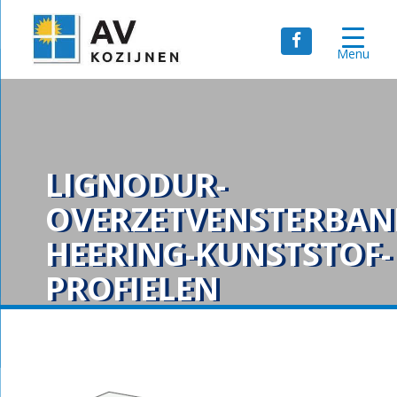
Menu
LIGNODUR-
OVERZETVENSTERBAN
HEERING-KUNSTSTOF-
PROFIELEN