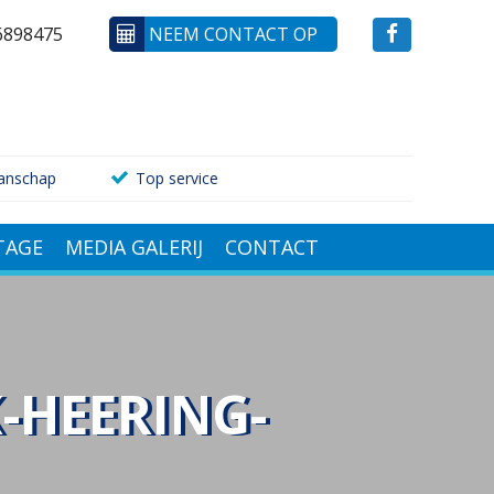
6898475
NEEM CONTACT OP
anschap
Top service
AGE
MEDIA GALERIJ
CONTACT
-HEERING-