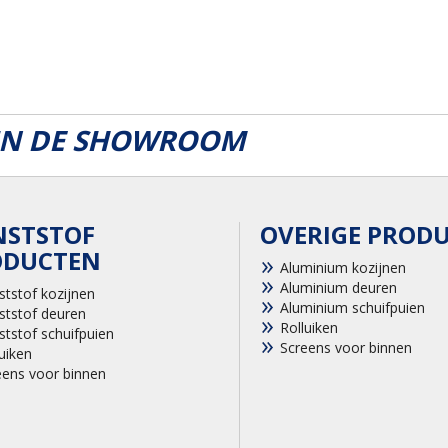
 IN DE SHOWROOM
NSTSTOF
OVERIGE PROD
ODUCTEN
Aluminium kozijnen
Aluminium deuren
ststof kozijnen
Aluminium schuifpuien
ststof deuren
Rolluiken
ststof schuifpuien
Screens voor binnen
uiken
eens voor binnen