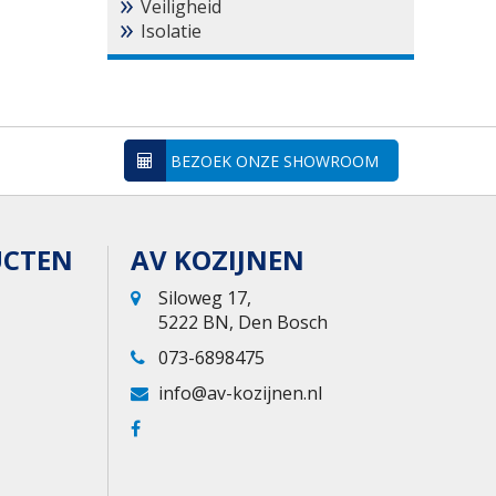
Veiligheid
Isolatie
BEZOEK ONZE SHOWROOM
UCTEN
AV KOZIJNEN
Siloweg 17,
5222 BN, Den Bosch
073-6898475
info@av-kozijnen.nl