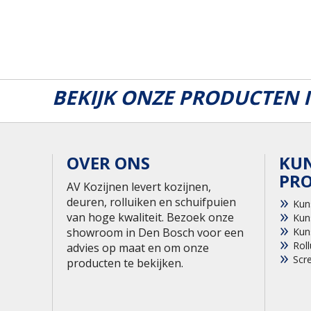
BEKIJK ONZE PRODUCTEN
OVER ONS
KU
PR
AV Kozijnen levert kozijnen,
deuren, rolluiken en schuifpuien
Kun
van hoge kwaliteit. Bezoek onze
Kun
showroom in Den Bosch voor een
Kun
Roll
advies op maat en om onze
Scr
producten te bekijken.