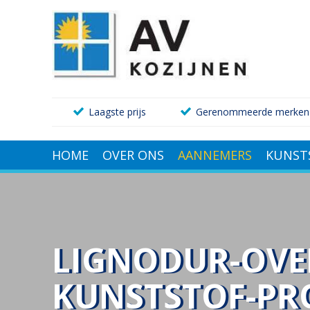
Laagste prijs
Gerenommeerde merken
HOME
OVER ONS
AANNEMERS
KUNST
LIGNODUR-OVE
KUNSTSTOF-PR