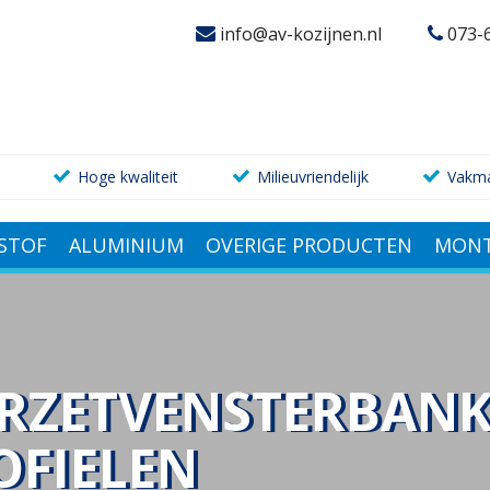
info@av-kozijnen.nl
073-
Hoge kwaliteit
Milieuvriendelijk
Vakm
STOF
ALUMINIUM
OVERIGE PRODUCTEN
MONT
RZETVENSTERBANK
OFIELEN