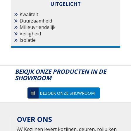
UITGELICHT
Kwaliteit
Duurzaamheid
Milieuvriendelijk
Veiligheid
Isolatie
BEKIJK ONZE PRODUCTEN IN DE
SHOWROOM
BEZOEK ONZE SHOWROOM
OVER ONS
AV Kozijnen levert kozijnen, deuren, rolluiken