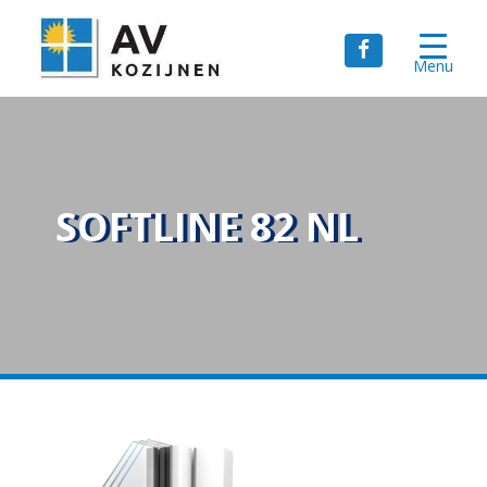
Menu
SOFTLINE 82 NL