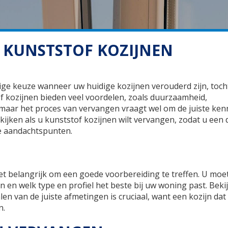
J KUNSTSTOF KOZIJNEN
ige keuze wanneer uw huidige kozijnen verouderd zijn, toch
f kozijnen bieden veel voordelen, zoals duurzaamheid,
ar het proces van vervangen vraagt wel om de juiste kenni
ijken als u kunststof kozijnen wilt vervangen, zodat u een d
te aandachtspunten.
et belangrijk om een goede voorbereiding te treffen. U moet
n welk type en profiel het beste bij uw woning past. Beki
len van de juiste afmetingen is cruciaal, want een kozijn dat 
n.