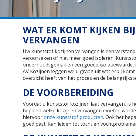
WAT ER KOMT KIJKEN BI
VERVANGEN
Uw kunststof kozijnen vervangen is een verstand
veroorzaken of niet meer goed isoleren. Kunststo
onderhoudsgemak en een goede isolatiewaarde, ma
AV Kozijnen leggen we u graag uit wat erbij komt k
overzicht heeft van het proces en de belangrijks
DE VOORBEREIDING
Voordat u kunststof kozijnen laat vervangen, is h
bepalen welke kozijnen vervangen moeten worden e
hiervoor
onze kunststof producten
. Ook het bepa
goed past, kan leiden tot tocht en vochtprobleme