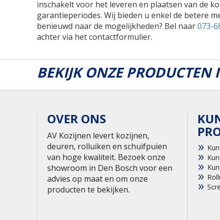
inschakelt voor het leveren en plaatsen van de ko
garantieperiodes. Wij bieden u enkel de betere me
benieuwd naar de mogelijkheden? Bel naar
073-6
achter via het contactformulier.
BEKIJK ONZE PRODUCTEN
OVER ONS
KU
PR
AV Kozijnen levert kozijnen,
deuren, rolluiken en schuifpuien
Kun
van hoge kwaliteit. Bezoek onze
Kun
showroom in Den Bosch voor een
Kun
Roll
advies op maat en om onze
Scr
producten te bekijken.