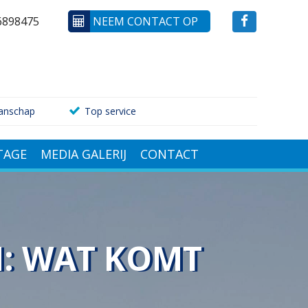
6898475
NEEM CONTACT OP
anschap
Top service
AGE
MEDIA GALERIJ
CONTACT
N: WAT KOMT