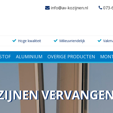
info@av-kozijnen.nl
073-
Hoge kwaliteit
Milieuvriendelijk
Vakm
STOF
ALUMINIUM
OVERIGE PRODUCTEN
MONT
ZIJNEN VERVANGE