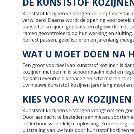
DE KUNSTSTOF KOZIJNE
Kunststof kozijnen vervangen verloopt meestal in
verwijderd. Daarna wordt de opening voorbereid
kunststof kozijnen geplaatst en afgewerkt met iso
ramen gecontroleerd op hun werking en sluiting.
perfect passen, goed isoleren en jarenlang meeg
WAT U MOET DOEN NA 
Een groot voordeel van kunststof kozijnen is da
kozijnen met een mild schoonmaakmiddel en regelm
op dat u eventuele kitnaden en scharnieren control
uw nieuwe kunststof kozijnen jarenlang mooi en f
KIES VOOR AV KOZIJNEN
Kunststof kozijnen vervangen vraagt om een goede
Door aandacht te besteden aan meten, soorten en
onderhoudsvriendelijke oplossing. Zo verhoogt u
uitstraling van uw huis door kunststof kozijnen 