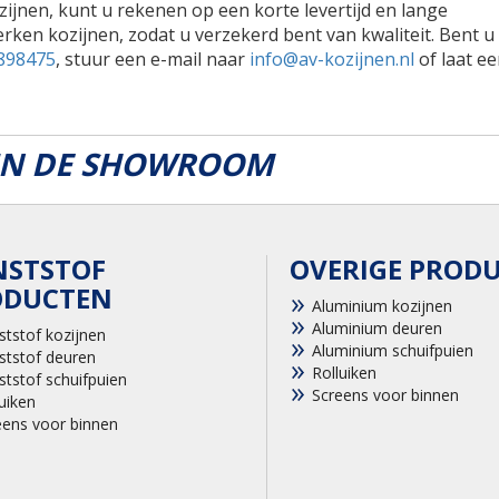
zijnen, kunt u rekenen op een korte levertijd en lange
rken kozijnen, zodat u verzekerd bent van kwaliteit. Bent u
898475
, stuur een e-mail naar
info@av-kozijnen.nl
of laat ee
 IN DE SHOWROOM
NSTSTOF
OVERIGE PROD
ODUCTEN
Aluminium kozijnen
Aluminium deuren
ststof kozijnen
Aluminium schuifpuien
ststof deuren
Rolluiken
ststof schuifpuien
Screens voor binnen
uiken
eens voor binnen