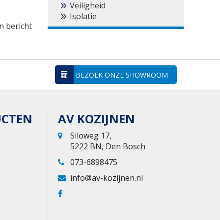
Veiligheid
Isolatie
n bericht
BEZOEK ONZE SHOWROOM
UCTEN
AV KOZIJNEN
Siloweg 17,
5222 BN, Den Bosch
073-6898475
info@av-kozijnen.nl