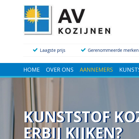
Laagste prijs
Gerenommeerde merken
HOME
OVER ONS
AANNEMERS
KUNST
KUNSTSTOF KO
ERBIJ KIJKEN?