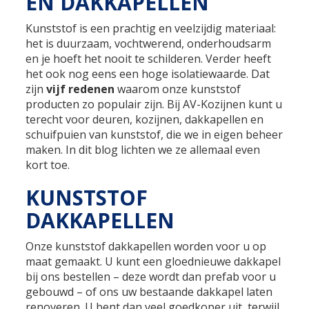
EN DAKKAPELLEN
Kunststof is een prachtig en veelzijdig materiaal:
het is duurzaam, vochtwerend, onderhoudsarm
en je hoeft het nooit te schilderen. Verder heeft
het ook nog eens een hoge isolatiewaarde. Dat
zijn
vijf redenen
waarom onze kunststof
producten zo populair zijn. Bij AV-Kozijnen kunt u
terecht voor deuren, kozijnen, dakkapellen en
schuifpuien van kunststof, die we in eigen beheer
maken. In dit blog lichten we ze allemaal even
kort toe.
KUNSTSTOF
DAKKAPELLEN
Onze kunststof dakkapellen worden voor u op
maat gemaakt. U kunt een gloednieuwe dakkapel
bij ons bestellen – deze wordt dan prefab voor u
gebouwd – of ons uw bestaande dakkapel laten
renoveren. U bent dan veel goedkoper uit, terwijl