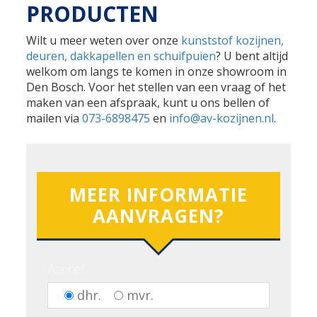
PRODUCTEN
Wilt u meer weten over onze
kunststof kozijnen,
deuren, dakkapellen en schuifpuien
? U bent altijd
welkom om langs te komen in onze showroom in
Den Bosch. Voor het stellen van een vraag of het
maken van een afspraak, kunt u ons bellen of
mailen via
073-6898475
en
info@av-kozijnen.nl
.
MEER INFORMATIE
AANVRAGEN?
Aanhef:
dhr.
mvr.