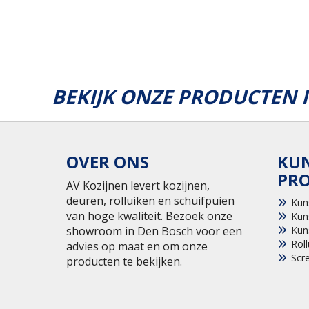
BEKIJK ONZE PRODUCTEN
OVER ONS
KU
PR
AV Kozijnen levert kozijnen,
deuren, rolluiken en schuifpuien
Kun
van hoge kwaliteit. Bezoek onze
Kun
showroom in Den Bosch voor een
Kun
Roll
advies op maat en om onze
Scr
producten te bekijken.