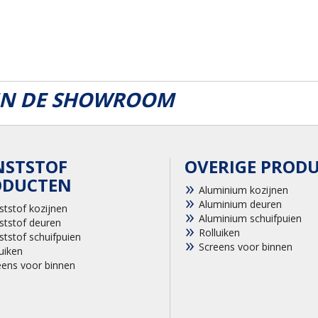
 IN DE SHOWROOM
NSTSTOF
OVERIGE PROD
ODUCTEN
Aluminium kozijnen
Aluminium deuren
ststof kozijnen
Aluminium schuifpuien
ststof deuren
Rolluiken
ststof schuifpuien
Screens voor binnen
uiken
eens voor binnen