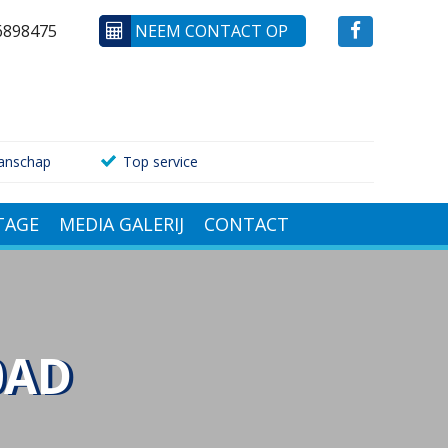
6898475
NEEM CONTACT OP
anschap
Top service
AGE
MEDIA GALERIJ
CONTACT
0AD