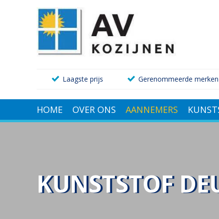
Laagste prijs
Gerenommeerde merken
HOME
OVER ONS
AANNEMERS
KUNST
KUNSTSTOF DEU