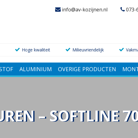
info@av-kozijnen.nl
073-
Hoge kwaliteit
Milieuvriendelijk
Vakm
STOF
ALUMINIUM
OVERIGE PRODUCTEN
MONT
REN – SOFTLINE 7