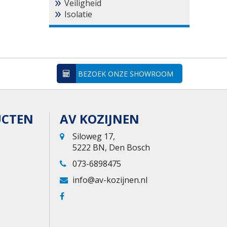
Veiligheid
Isolatie
BEZOEK ONZE SHOWROOM
UCTEN
AV KOZIJNEN
Siloweg 17,
5222 BN, Den Bosch
073-6898475
info@av-kozijnen.nl