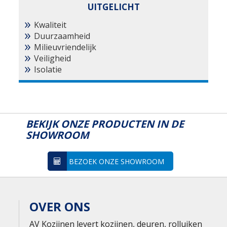
UITGELICHT
Kwaliteit
Duurzaamheid
Milieuvriendelijk
Veiligheid
Isolatie
BEKIJK ONZE PRODUCTEN IN DE
SHOWROOM
BEZOEK ONZE SHOWROOM
OVER ONS
AV Kozijnen levert kozijnen, deuren, rolluiken