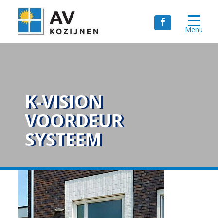
Menu
K-VISION
VOORDEUR
SYSTEEM