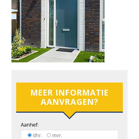
MEER INFORMATIE
AANVRAGEN?
Aanhef:
dhr.
mvr.