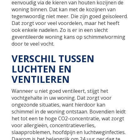
eenvoudig via de kieren van houten kozijnen de
woning binnen. Dat kan met de kozijnen van
tegenwoordig niet meer. Die zijn goed geïsoleerd.
Dat zorgt voor veel voordelen, maar het heeft
ook enkele nadelen. Zo is er in een slecht
geventileerde woning kans op schimmelvorming
door te veel vocht.
VERSCHIL TUSSEN
LUCHTEN EN
VENTILEREN
Wanneer u niet goed ventileert, stijgt het
vochtgehalte in uw woning. Dat zorgt voor
ongezonde situaties, want hierdoor kan
schimmel in de woning ontstaan. Bovendien leidt
het tot een te hoge CO2-concentratie, wat zorgt
voor allergieën, concentratieverlies,
slaapproblemen, hoofdpijn en luchtweginfecties.
Daarom is het belangrijk om 24 uur per dag te