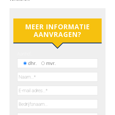
MEER INFORMATIE
AANVRAGEN?
Aanhef:
dhr.
mvr.