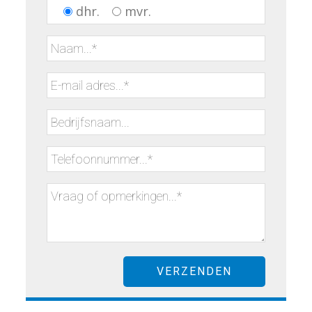
dhr.
mvr.