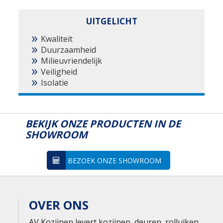
UITGELICHT
Kwaliteit
Duurzaamheid
Milieuvriendelijk
Veiligheid
Isolatie
BEKIJK ONZE PRODUCTEN IN DE
SHOWROOM
BEZOEK ONZE SHOWROOM
OVER ONS
AV Kozijnen levert kozijnen, deuren, rolluiken