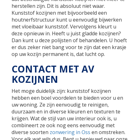
herstellen zijn. Dit is absoluut niet waar.
Kunststof kozijnen met bijvoorbeeld een
houtnerfstructuur kunt u eenvoudig bijwerken
met vloeibaar kunststof. Vervolgens kleurt u
deze opnieuw in. Heeft u juist gladde kozijnen?
Dan kunt u deze polijsten of behandelen. U hoeft
er dus zeker niet bang voor te zijn dat een krasje
op uw kozijn permanent is, dat lucht op.
CONTACT MET AV
KOZIJNEN
Het moge duidelijk zijn: kunststof kozijnen
hebben een boel voordelen te bieden voor u en
uw woning. Ze zijn eenvoudig te reinigen,
duurzaam en in diverse kleuren en texturen te
krijgen. Wat de stijl van uw interieur ook is, u
combineert ze ook nog eens eenvoudig met
diverse soorten
zonwering in Oss
en omstreken.
Voor elk wat wils dus. Bent u benieuwd naar onze