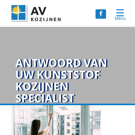
Menu
ANTWOORD VAN
UW KUNSTSTOF
KOZIJNEN
SPECIALIST