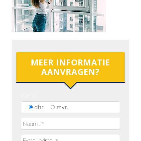
MEER INFORMATIE
AANVRAGEN?
Aanhef:
dhr.
mvr.