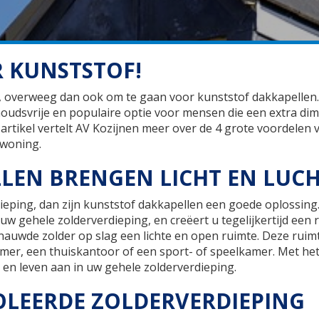
 KUNSTSTOF!
n, overweeg dan ook om te gaan voor kunststof dakkapellen.
oudsvrije en populaire optie voor mensen die een extra di
 artikel vertelt AV Kozijnen meer over de 4 grote voordelen 
 woning.
LLEN BRENGEN LICHT EN LUC
ieping, dan zijn kunststof dakkapellen een goede oplossing
w gehele zolderverdieping, en creëert u tegelijkertijd een r
nauwde zolder op slag een lichte en open ruimte. Deze ruim
mer, een thuiskantoor of een sport- of speelkamer. Met he
 en leven aan in uw gehele zolderverdieping.
SOLEERDE ZOLDERVERDIEPING