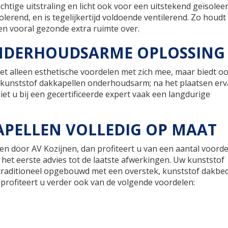
htige uitstraling en licht ook voor een uitstekend geïsolee
lerend, en is tegelijkertijd voldoende ventilerend. Zo houdt
en vooral gezonde extra ruimte over.
ONDERHOUDSARME OPLOSSING
et alleen esthetische voordelen met zich mee, maar biedt o
kunststof dakkapellen onderhoudsarm; na het plaatsen erv
et u bij een gecertificeerde expert vaak een langdurige
APELLEN VOLLEDIG OP MAAT
en door AV Kozijnen, dan profiteert u van een aantal voorde
n het eerste advies tot de laatste afwerkingen. Uw kunststof
raditioneel opgebouwd met een overstek, kunststof dakbe
 profiteert u verder ook van de volgende voordelen: