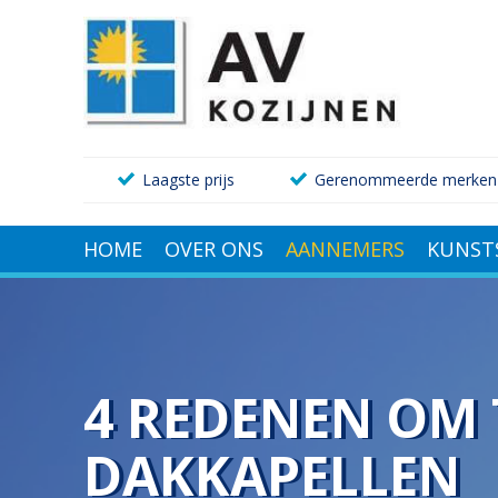
Laagste prijs
Gerenommeerde merken
HOME
OVER ONS
AANNEMERS
KUNST
4 REDENEN OM 
DAKKAPELLEN