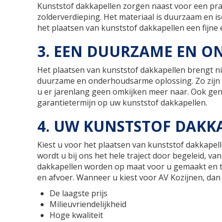
Kunststof dakkapellen zorgen naast voor een prac
zolderverdieping. Het materiaal is duurzaam en iso
het plaatsen van kunststof dakkapellen een fijne 
3. EEN DUURZAME EN 
Het plaatsen van kunststof dakkapellen brengt ni
duurzame en onderhoudsarme oplossing. Zo zijn 
u er jarenlang geen omkijken meer naar. Ook geni
garantietermijn op uw kunststof dakkapellen.
4. UW KUNSTSTOF DAKK
Kiest u voor het plaatsen van kunststof dakkapell
wordt u bij ons het hele traject door begeleid, va
dakkapellen worden op maat voor u gemaakt en t
en afvoer. Wanneer u kiest voor AV Kozijnen, dan
De laagste prijs
Milieuvriendelijkheid
Hoge kwaliteit