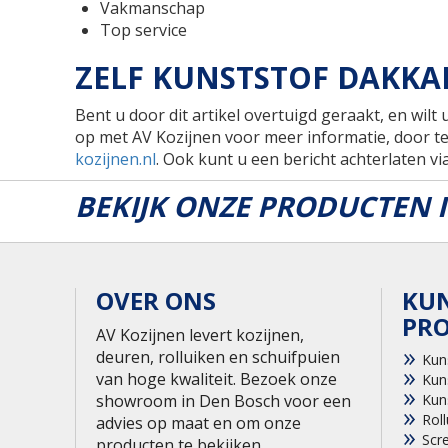
Vakmanschap
Top service
ZELF KUNSTSTOF DAKKA
Bent u door dit artikel overtuigd geraakt, en wilt 
op met AV Kozijnen voor meer informatie, door t
kozijnen.nl
. Ook kunt u een bericht achterlaten v
BEKIJK ONZE PRODUCTEN
OVER ONS
KU
PR
AV Kozijnen levert kozijnen,
deuren, rolluiken en schuifpuien
Kun
van hoge kwaliteit. Bezoek onze
Kun
showroom in Den Bosch voor een
Kun
Roll
advies op maat en om onze
Scr
producten te bekijken.